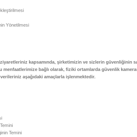
kleştirilmesi
nin Yönetilmesi
i ziyaretleriniz kapsamında, şirketimizin ve sizlerin güvenliğinin 
 menfaatlerimize bağlı olarak, fiziki ortamlarda güvenlik kameras
 verileriniz aşağıdaki amaçlarla işlenmektedir.
si
 Temini
inin Temini