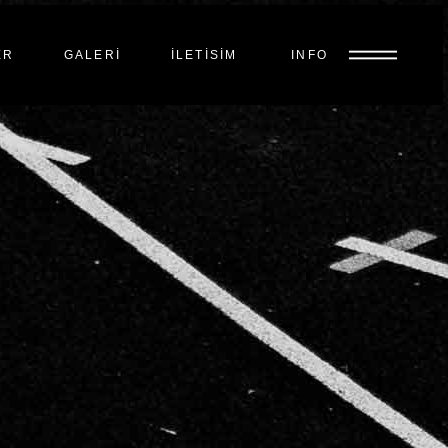
ER
GALERI
İLETISIM
INFO