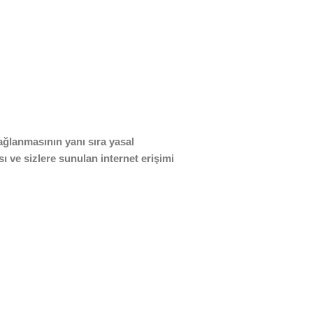
sağlanmasının yanı sıra yasal
ı ve sizlere sunulan internet erişimi