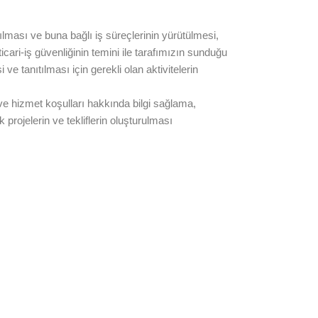
yapılması ve buna bağlı iş süreçlerinin yürütülmesi,
e ticari-iş güvenliğinin temini ile tarafımızın sunduğu
i ve tanıtılması için gerekli olan aktivitelerin
 ve hizmet koşulları hakkında bilgi sağlama,
projelerin ve tekliflerin oluşturulması