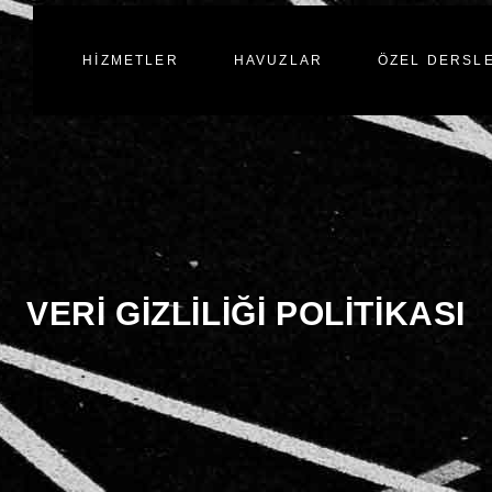
HIZMETLER
HAVUZLAR
ÖZEL DERSL
VERI GIZLILIĞI POLITIKASI