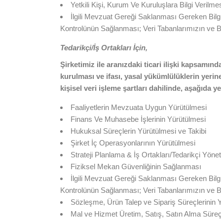
Yetkili Kişi, Kurum Ve Kuruluşlara Bilgi Verilme
İlgili Mevzuat Gereği Saklanması Gereken Bilgil
Kontrolünün Sağlanması; Veri Tabanlarımızın ve Bilg
Tedarikçi/İş Ortakları İçin,
Şirketimiz ile aranızdaki ticari ilişki kapsamınd
kurulması ve ifası, yasal yükümlülüklerin yeri
kişisel veri işleme şartları dahilinde, aşağıda 
Faaliyetlerin Mevzuata Uygun Yürütülmesi
Finans Ve Muhasebe İşlerinin Yürütülmesi
Hukuksal Süreçlerin Yürütülmesi ve Takibi
Şirket İç Operasyonlarının Yürütülmesi
Strateji Planlama & İş Ortakları/Tedarikçi Yönet
Fiziksel Mekan Güvenliğinin Sağlanması
İlgili Mevzuat Gereği Saklanması Gereken Bilgil
Kontrolünün Sağlanması; Veri Tabanlarımızın ve Bilg
Sözleşme, Ürün Talep ve Sipariş Süreçlerinin 
Mal ve Hizmet Üretim, Satış, Satın Alma Süre