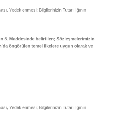
ı, Yedeklenmesi; Bilgilerinizin Tutarlılığının
un’un 5. Maddesinde belirtilen; Sözleşmelerimizin
n’da öngörülen temel ilkelere uygun olarak ve
ı, Yedeklenmesi; Bilgilerinizin Tutarlılığının