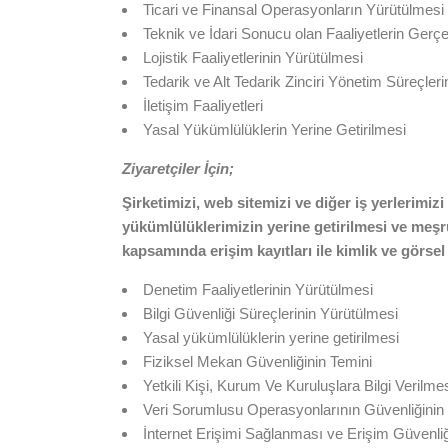
Ticari ve Finansal Operasyonların Yürütülmesi
Teknik ve İdari Sonucu olan Faaliyetlerin Gerçe
Lojistik Faaliyetlerinin Yürütülmesi
Tedarik ve Alt Tedarik Zinciri Yönetim Süreçleri
İletişim Faaliyetleri
Yasal Yükümlülüklerin Yerine Getirilmesi
Ziyaretçiler İçin;
Şirketimizi, web sitemizi ve diğer iş yerlerimiz
yükümlülüklerimizin yerine getirilmesi ve meşru
kapsamında erişim kayıtları ile kimlik ve görsel
Denetim Faaliyetlerinin Yürütülmesi
Bilgi Güvenliği Süreçlerinin Yürütülmesi
Yasal yükümlülüklerin yerine getirilmesi
Fiziksel Mekan Güvenliğinin Temini
Yetkili Kişi, Kurum Ve Kuruluşlara Bilgi Verilme
Veri Sorumlusu Operasyonlarının Güvenliğinin
İnternet Erişimi Sağlanması ve Erişim Güvenliğ