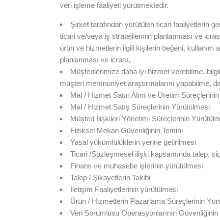
veri işleme faaliyeti yürütmektedir.
Şirket tarafından yürütülen ticari faaliyetlerin g
ticari ve/veya iş stratejilerinin planlanması ve icrası,
ürün ve hizmetlerin ilgili kişilerin beğeni, kullanım al
planlanması ve icrası,
Müşterilerimize daha iyi hizmet verebilme, bilg
müşteri memnuniyet araştırmalarını yapabilme, danış
Mal / Hizmet Satın Alım ve Üretim Süreçlerini
Mal / Hizmet Satış Süreçlerinin Yürütülmesi
Müşteri İlişkileri Yönetimi Süreçlerinin Yürütül
Fiziksel Mekan Güvenliğinin Temini
Yasal yükümlülüklerin yerine getirilmesi
Ticari /Sözleşmesel ilişki kapsamında talep, sipa
Finans ve muhasebe işlerinin yürütülmesi
Talep / Şikayetlerin Takibi
İletişim Faaliyetlerinin yürütülmesi
Ürün / Hizmetlerin Pazarlama Süreçlerinin Yür
Veri Sorumlusu Operasyonlarının Güvenliğinin