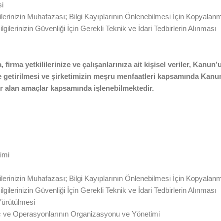
si
erinizin Muhafazası; Bilgi Kayıplarının Önlenebilmesi İçin Kopyalanmas
ilerinizin Güvenliği İçin Gerekli Teknik ve İdari Tedbirlerin Alınması
a, firma yetkililerinize ve çalışanlarınıza ait kişisel veriler, Kan
ne getirilmesi ve şirketimizin meşru menfaatleri kapsamında Kanu
yer alan amaçlar kapsamında işlenebilmektedir.
imi
erinizin Muhafazası; Bilgi Kayıplarının Önlenebilmesi İçin Kopyalanmas
ilerinizin Güvenliği İçin Gerekli Teknik ve İdari Tedbirlerin Alınması
Yürütülmesi
ç ve Operasyonlarının Organizasyonu ve Yönetimi