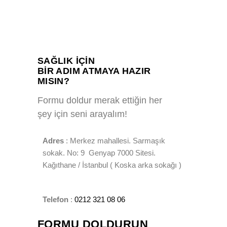
SAĞLIK IÇIN
BIR ADIM ATMAYA HAZIR
MISIN?
Formu doldur merak ettiğin her
şey için seni arayalım!
Adres
: Merkez mahallesi. Sarmaşık
sokak. No: 9 Genyap 7000 Sitesi.
Kağıthane / İstanbul ( Koska arka sokağı )
Telefon
:
0212 321 08 06
FORMU DOLDURUN