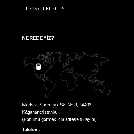
DETAYLI BILGI
NEREDEYIZ?
Merkez, Sarmaşık Sk. No:8, 34406
Kâğıthane/İstanbul
(Konumu görmek için adrese tıklayın!)
Telefon :