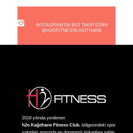
INSTAGRAM'DA BIZI TAKIP EDIN!
@H2OFITNESSKAGITHANE
2018 yılında yenilenen
h2o Kağıthane Fitness Club
, bölgesindeki spor
salonları arasında en donanımlı imkanlara sahip