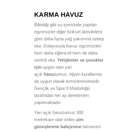
KARMA HAVUZ
Bilindiği gibi su içerisinde yapılan
egzersizler diğer fiziksel aktivitelere
göre daha fazla yağ yakımına sebep
olur. Dolayısıyla havuz egzersizleri
hem daha eğlenceli hem de daha
verimli olur.
Yetişkinler ve çocuklar
için
uygun olan yarı
açık
havuz
umuz, hijyen kurallarına
da uygun olarak temizlenmektedir.
Gençlik ve Spor İl Müdürlüğü
tarafından her ay denetimleri
yapılmaktadır.
Yarı açık havuzumuz 300
metrekare olan enfes
çim
güneşlenme bahçesine
tamamen