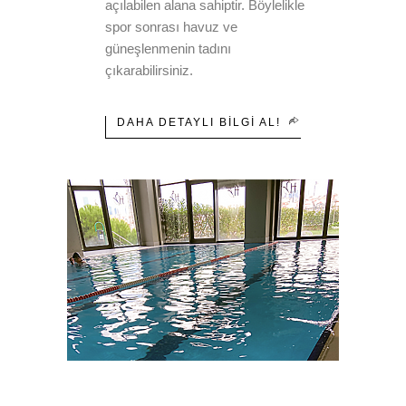
açılabilen alana sahiptir. Böylelikle
spor sonrası havuz ve
güneşlenmenin tadını
çıkarabilirsiniz.
DAHA DETAYLI BILGI AL!