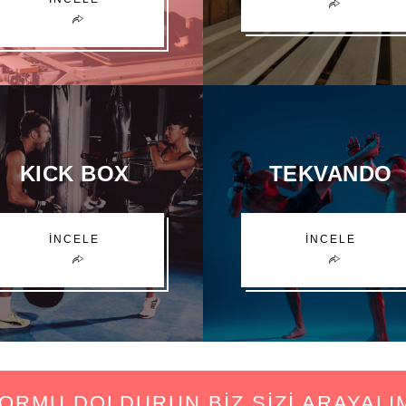
KICK BOX
TEKVANDO
İNCELE
İNCELE
ORMU DOLDURUN BİZ SİZİ ARAYALI