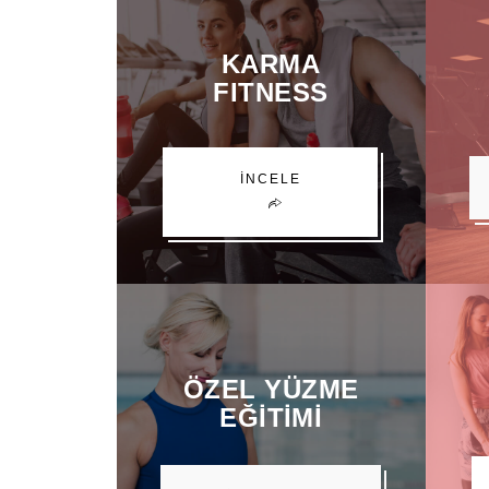
KARMA
FITNESS
İNCELE
ÖZEL YÜZME
EĞITIMI