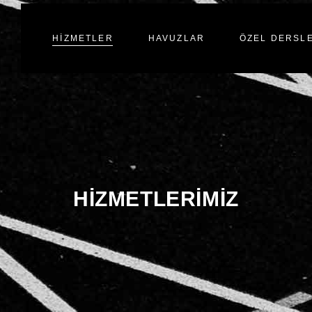
HIZMETLER
HAVUZLAR
ÖZEL DERSL
HIZMETLERIMIZ