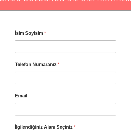
İsim Soyisim
*
Telefon Numaranız
*
Email
İlgilendiğiniz Alanı Seçiniz
*