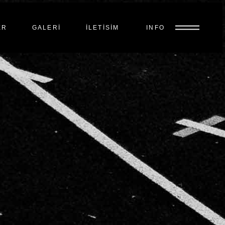
ER
GALERI
İLETISIM
INFO