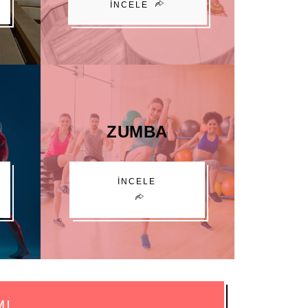
İNCELE
ZUMBA
İNCELE
M!