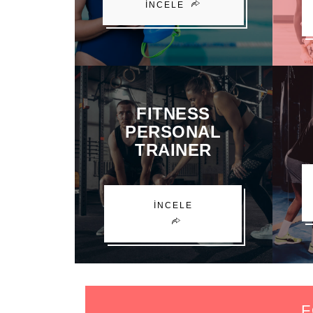
İNCELE
FITNESS
PERSONAL
TRAINER
İNCELE
F