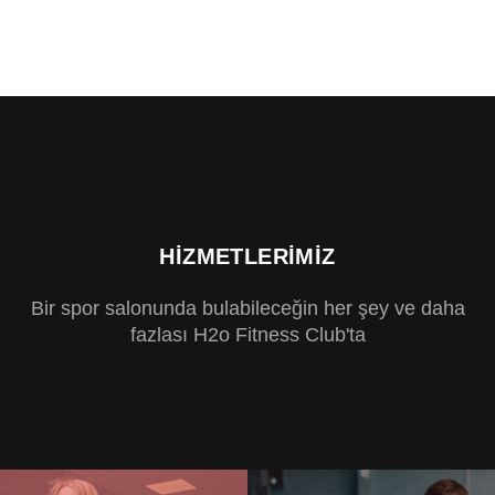
HIZMETLERIMIZ
Bir spor salonunda bulabileceğin her şey ve daha
fazlası H2o Fitness Club'ta