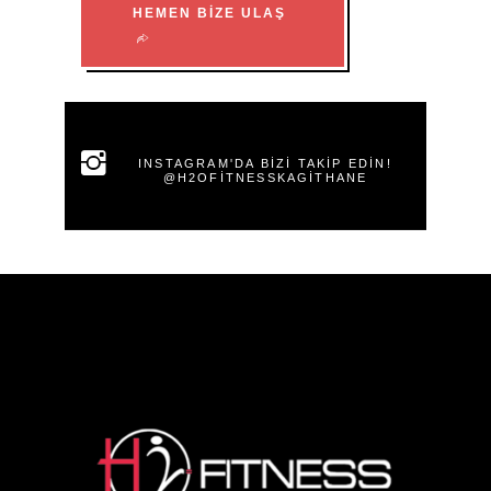
HEMEN BIZE ULAŞ
INSTAGRAM'DA BIZI TAKIP EDIN!
@H2OFITNESSKAGITHANE