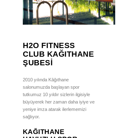
H2O FITNESS
CLUB KAĞITHANE
ŞUBESI
2010 yılında Kâğıthane
salonumuzda başlayan spor
tutkumuz 10 yıldır sizlerin ilgisiyle
büyüyerek her zaman daha iyiye ve
yeniye imza atarak ilerlememizi
sağlıyor.
KAĞITHANE