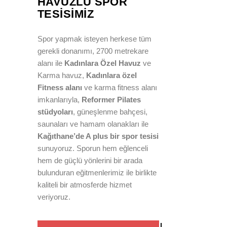
HAVUZLU SPOR
TESISIMIZ
Spor yapmak isteyen herkese tüm
gerekli donanımı, 2700 metrekare
alanı ile
Kadınlara Özel Havuz
ve
Karma havuz,
Kadınlara özel
Fitness alanı
ve karma fitness alanı
imkanlarıyla,
Reformer Pilates
stüdyoları
, güneşlenme bahçesi,
saunaları ve hamam olanakları ile
Kağıthane’de A plus bir spor tesisi
sunuyoruz. Sporun hem eğlenceli
hem de güçlü yönlerini bir arada
bulunduran eğitmenlerimiz ile birlikte
kaliteli bir atmosferde hizmet
veriyoruz.